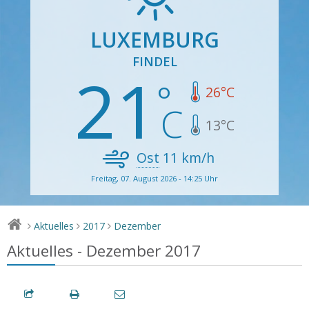
LUXEMBURG
FINDEL
21
26
°C
13
°C
Ost
11
km/h
Freitag, 07. August 2026 - 14:25 Uhr
Aktuelles
2017
Dezember
>
>
>
Aktuelles - Dezember 2017