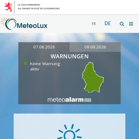
DE
FR
07.08.2026
08.08.2026
WARNUNGEN
Keine Warnung
aktiv