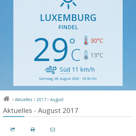
LUXEMBURG
FINDEL
29
30
°C
13
°C
Süd
11
km/h
Samstag, 08. August 2026 - 18:36 Uhr
Aktuelles
2017
August
>
>
>
Aktuelles - August 2017