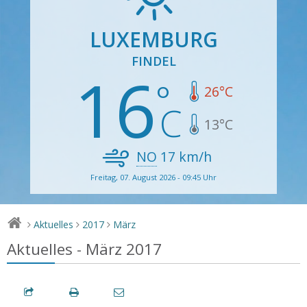
LUXEMBURG
FINDEL
16
26
°C
13
°C
NO
17
km/h
Freitag, 07. August 2026 - 09:45 Uhr
Aktuelles
2017
März
>
>
>
Aktuelles - März 2017