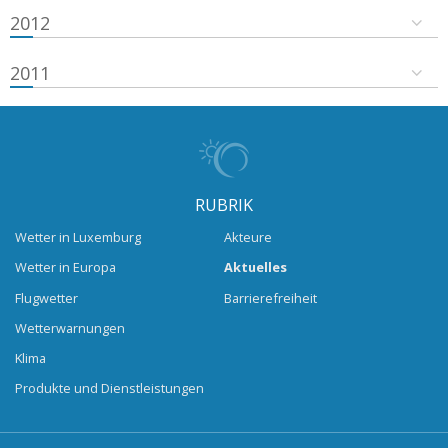
2012
2011
RUBRIK
Wetter in Luxemburg
Akteure
Wetter in Europa
Aktuelles
Flugwetter
Barrierefreiheit
Wetterwarnungen
Klima
Produkte und Dienstleistungen