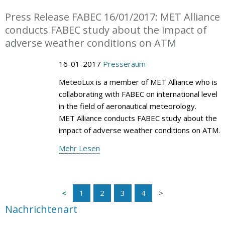
Press Release FABEC 16/01/2017: MET Alliance
conducts FABEC study about the impact of
adverse weather conditions on ATM
16-01-2017
Presseraum
MeteoLux is a member of MET Alliance who is
collaborating with FABEC on international level
in the field of aeronautical meteorology.
MET Alliance conducts FABEC study about the
impact of adverse weather conditions on ATM.
Mehr Lesen
1
2
3
4
Nachrichtenart