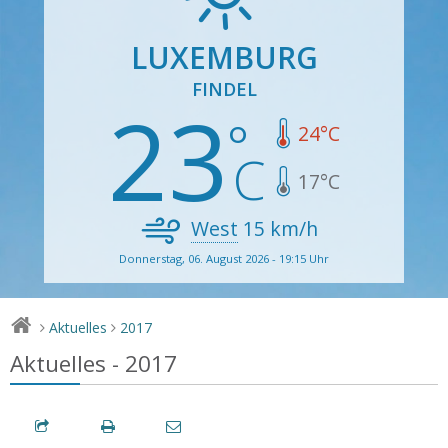
LUXEMBURG
FINDEL
23
24
°C
17
°C
West
15
km/h
Donnerstag, 06. August 2026 - 19:15 Uhr
Aktuelles
2017
>
>
Aktuelles - 2017