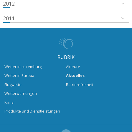
2012
2011
RUBRIK
Wetter in Luxemburg
Akteure
Wetter in Europa
Aktuelles
Flugwetter
Barrierefreiheit
Wetterwarnungen
Klima
Produkte und Dienstleistungen