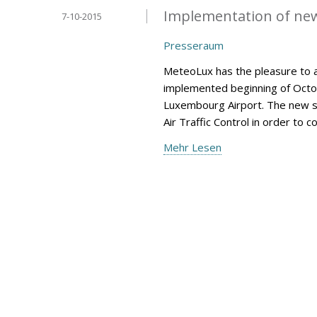
Implementation of ne
7-10-2015
Presseraum
MeteoLux has the pleasure to 
implemented beginning of Octob
Luxembourg Airport. The new s
Air Traffic Control in order to 
Mehr Lesen