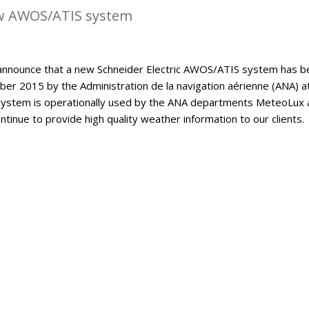
w AWOS/ATIS system
announce that a new Schneider Electric AWOS/ATIS system has b
er 2015 by the Administration de la navigation aérienne (ANA) a
ystem is operationally used by the ANA departments MeteoLux 
continue to provide high quality weather information to our clients.