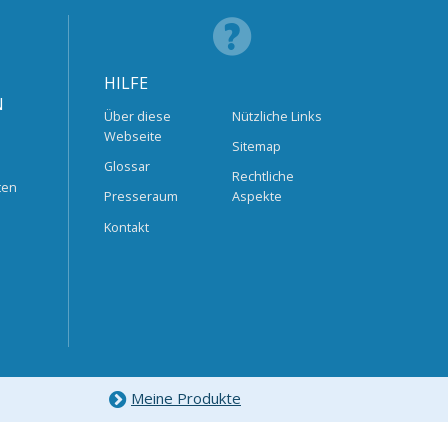
HILFE
N
Über diese
Nützliche Links
Webseite
Sitemap
Glossar
Rechtliche
ten
Presseraum
Aspekte
Kontakt
Meine Produkte