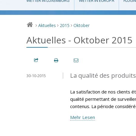
WETTER IN LUXEMBURG
WETTER IN EUROPA
FLUGW
Aktuelles
2015
Oktober
>
>
>
Aktuelles - Oktober 2015
La qualité des produit
30-10-2015
La satisfaction de nos clients 
qualité permettant de surveille
contenus. La période considéré
Mehr Lesen