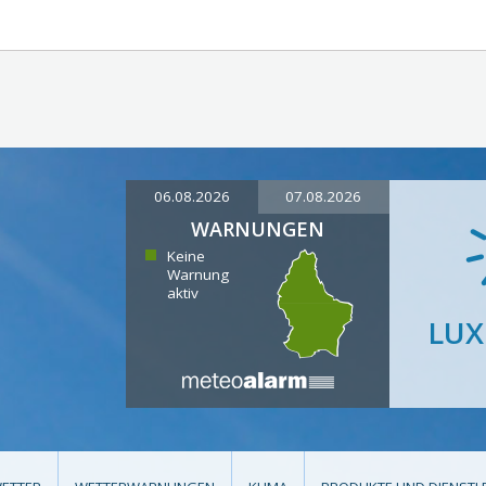
06.08.2026
07.08.2026
WARNUNGEN
Keine
Warnung
aktiv
LU