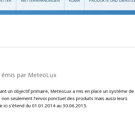
ETTER
WETTERWARNUNGEN
KLIMA
PRODUKTE UND DIENSTL
s émis par MeteoLux
étant un objectif primaire, MeteoLux a mis en place un système de
r non seulement l’envoi ponctuel des produits mais aussi leurs
e ici s’étend du 01.01.2014 au 30.06.2015.