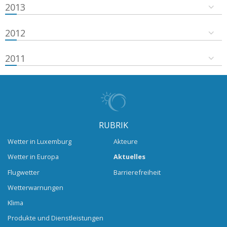
2013
2012
2011
RUBRIK
Wetter in Luxemburg
Akteure
Wetter in Europa
Aktuelles
Flugwetter
Barrierefreiheit
Wetterwarnungen
Klima
Produkte und Dienstleistungen