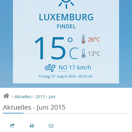
LUXEMBURG
FINDEL
15
26
°C
13
°C
NO
17
km/h
Freitag, 07. August 2026 - 09:25 Uhr
Aktuelles
2015
Juni
>
>
>
Aktuelles - Juni 2015