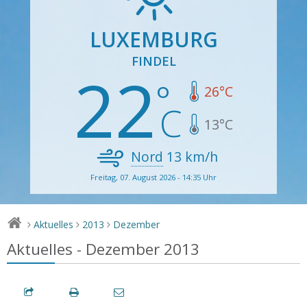
LUXEMBURG
FINDEL
22
26
°C
13
°C
Nord
13
km/h
Freitag, 07. August 2026 - 14:35 Uhr
Aktuelles
2013
Dezember
>
>
>
Aktuelles - Dezember 2013