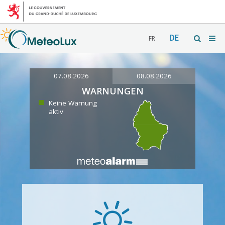
DE
FR
07.08.2026
08.08.2026
WARNUNGEN
Keine Warnung
aktiv