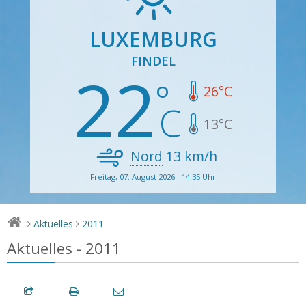
LUXEMBURG
FINDEL
22
26
°C
13
°C
Nord
13
km/h
Freitag, 07. August 2026 - 14:35 Uhr
Aktuelles
2011
>
>
Aktuelles - 2011