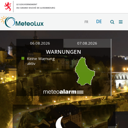
DE
FR
06.08.2026
07.08.2026
WARNUNGEN
Keine Warnung
aktiv