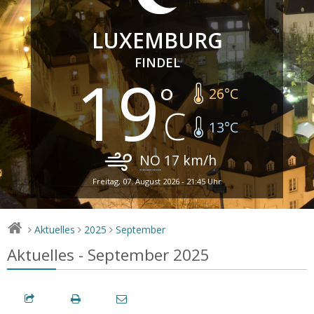
LUXEMBURG
FINDEL
19
26
°C
13
°C
NO
17
km/h
Freitag, 07. August 2026 - 21:45 Uhr
Aktuelles
2025
September
>
>
>
Aktuelles - September 2025