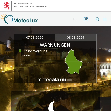
DE
FR
07.08.2026
08.08.2026
WARNUNGEN
Keine Warnung
aktiv