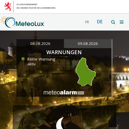
DE
FR
08.08.2026
09.08.2026
WARNUNGEN
Keine Warnung
aktiv