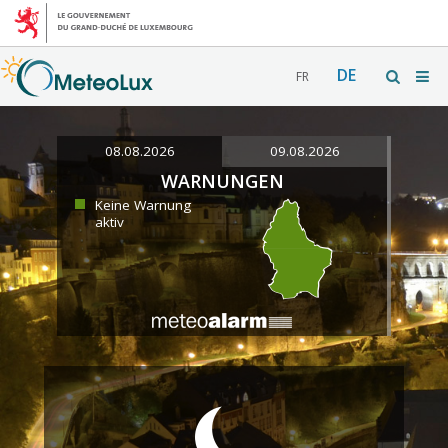
DE
FR
08.08.2026
09.08.2026
WARNUNGEN
Keine Warnung
aktiv