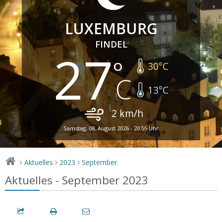
LUXEMBURG
FINDEL
27
30
°C
13
°C
2
km/h
Samstag, 08. August 2026 - 20:55 Uhr
Aktuelles
2023
September
>
>
>
Aktuelles - September 2023