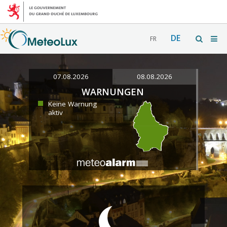
DE
FR
07.08.2026
08.08.2026
WARNUNGEN
Keine Warnung
aktiv