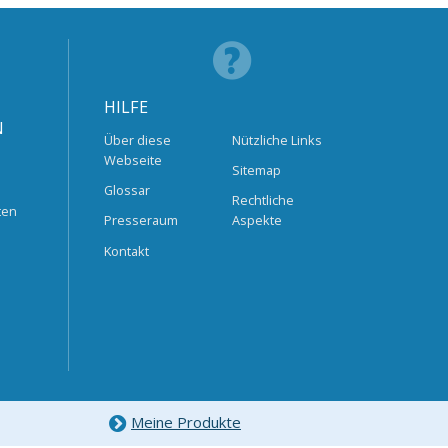
HILFE
N
Über diese
Nützliche Links
Webseite
Sitemap
Glossar
Rechtliche
ten
Presseraum
Aspekte
Kontakt
Meine Produkte