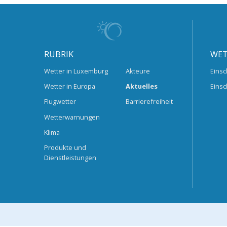
RUBRIK
WET
Wetter in Luxemburg
Akteure
Einsc
Wetter in Europa
Aktuelles
Einsc
Flugwetter
Barrierefreiheit
Wetterwarnungen
Klima
Produkte und
Dienstleistungen