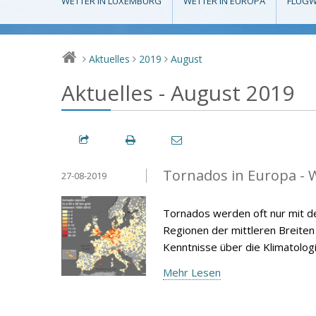
WETTER IN LUXEMBURG
WETTER IN EUROPA
FLUGW
Aktuelles
2019
August
>
>
>
Aktuelles - August 2019
Tornados in Europa - W
27-08-2019
Tornados werden oft nur mit d
Regionen der mittleren Breiten v
Kenntnisse über die Klimatolog
Mehr Lesen