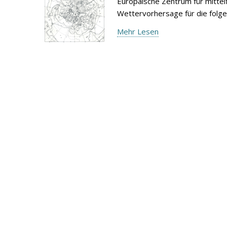
Europäische Zentrum für mitte
Wettervorhersage für die folg
Mehr Lesen