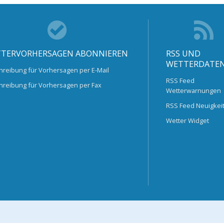
TERVORHERSAGEN ABONNIEREN
RSS UND
WETTERDATE
hreibung für Vorhersagen per E-Mail
RSS Feed
hreibung für Vorhersagen per Fax
Wetterwarnungen
RSS Feed Neuigkei
Wetter Widget