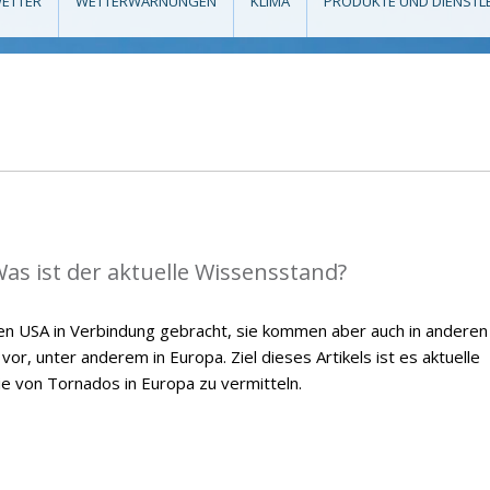
ETTER
WETTERWARNUNGEN
KLIMA
PRODUKTE UND DIENSTL
as ist der aktuelle Wissensstand?
en USA in Verbindung gebracht, sie kommen aber auch in anderen
or, unter anderem in Europa. Ziel dieses Artikels ist es aktuelle
ie von Tornados in Europa zu vermitteln.