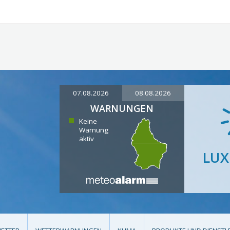
07.08.2026
08.08.2026
WARNUNGEN
Keine
Warnung
aktiv
LU