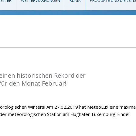
ETTER
WETTERWARNUNGEN
KLIMA
PRODUKTE UND DIENSTL
einen historischen Rekord der
ür den Monat Februar!
orologischen Winters! Am 27.02.2019 hat MeteoLux eine maxima
 der meteorologischen Station am Flughafen Luxemburg-Findel