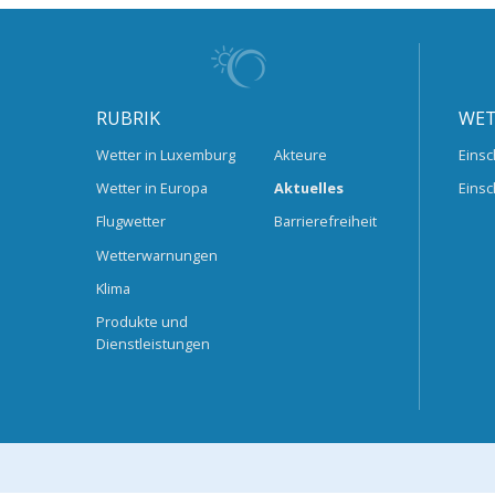
RUBRIK
WET
Wetter in Luxemburg
Akteure
Einsc
Wetter in Europa
Aktuelles
Einsc
Flugwetter
Barrierefreiheit
Wetterwarnungen
Klima
Produkte und
Dienstleistungen