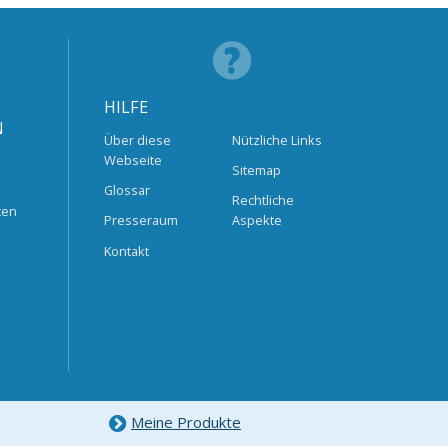
HILFE
N
Über diese
Nützliche Links
Webseite
Sitemap
Glossar
Rechtliche
ten
Presseraum
Aspekte
Kontakt
Meine Produkte