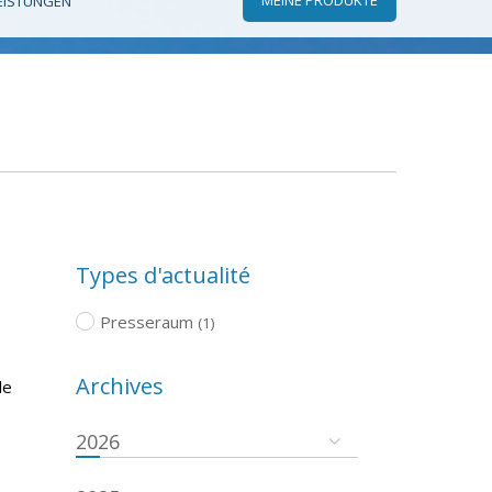
EISTUNGEN
Types d'actualité
Presseraum
(1)
Archives
le
2026