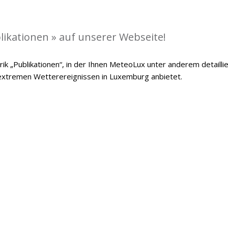
likationen » auf unserer Webseite!
ik „Publikationen“, in der Ihnen MeteoLux unter anderem detailli
 extremen Wetterereignissen in Luxemburg anbietet.