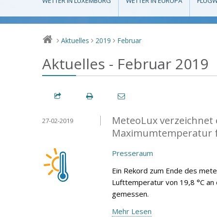
WETTER IN LUXEMBURG
WETTER IN EUROPA
FLUGW
Aktuelles
2019
Februar
>
>
>
Aktuelles - Februar 2019
MeteoLux verzeichnet 
27-02-2019
Maximumtemperatur f
Presseraum
Ein Rekord zum Ende des mete
Lufttemperatur von 19,8 °C an
gemessen.
Mehr Lesen