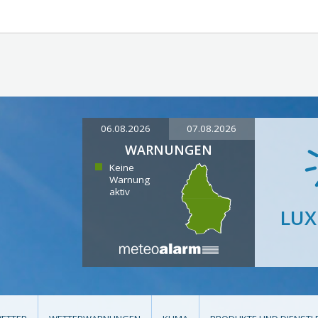
06.08.2026
07.08.2026
WARNUNGEN
Keine
Warnung
aktiv
LU