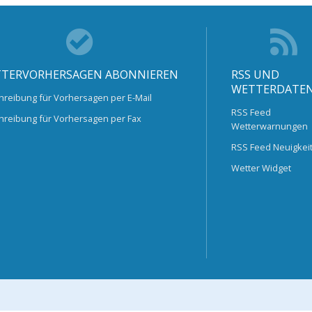
TERVORHERSAGEN ABONNIEREN
RSS UND
WETTERDATE
hreibung für Vorhersagen per E-Mail
RSS Feed
hreibung für Vorhersagen per Fax
Wetterwarnungen
RSS Feed Neuigkei
Wetter Widget