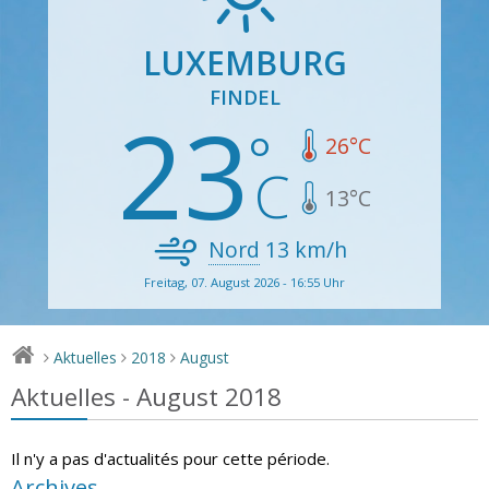
LUXEMBURG
FINDEL
23
26
°C
13
°C
Nord
13
km/h
Freitag, 07. August 2026 - 16:55 Uhr
Aktuelles
2018
August
>
>
>
Aktuelles - August 2018
Il n'y a pas d'actualités pour cette période.
Archives