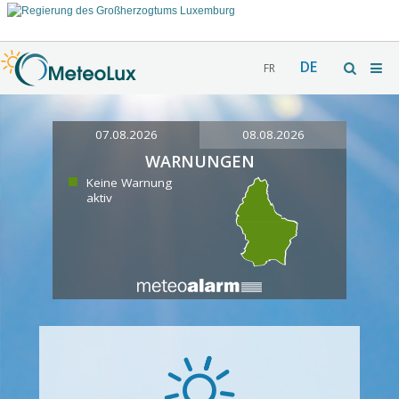
DE
FR
07.08.2026
08.08.2026
WARNUNGEN
Keine Warnung
aktiv