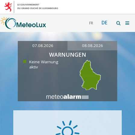
DE
FR
07.08.2026
08.08.2026
WARNUNGEN
Keine Warnung
aktiv