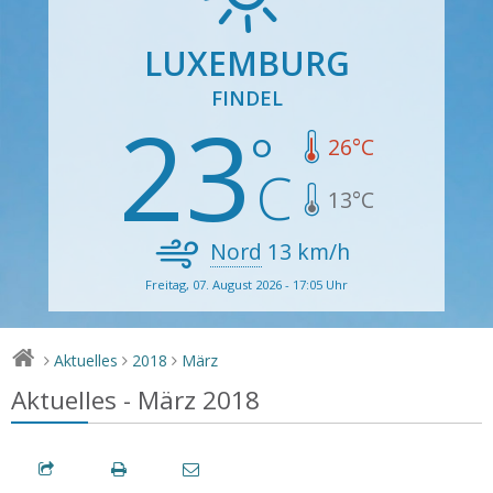
LUXEMBURG
FINDEL
23
26
°C
13
°C
Nord
13
km/h
Freitag, 07. August 2026 - 17:05 Uhr
Aktuelles
2018
März
>
>
>
Aktuelles - März 2018