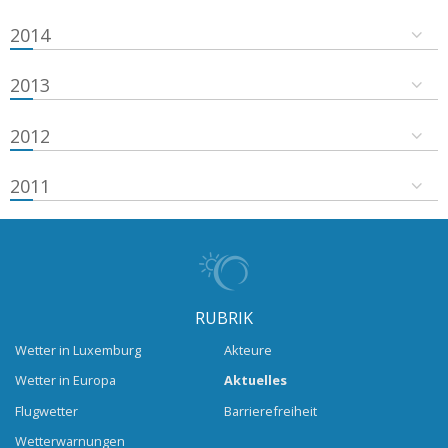
2014
2013
2012
2011
RUBRIK
Wetter in Luxemburg
Akteure
Wetter in Europa
Aktuelles
Flugwetter
Barrierefreiheit
Wetterwarnungen