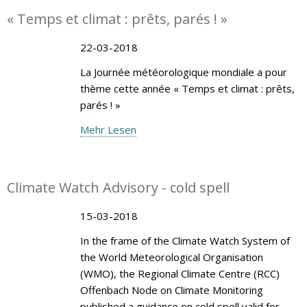
« Temps et climat : prêts, parés ! »
22-03-2018
La Journée météorologique mondiale a pour
thème cette année « Temps et climat : prêts,
parés ! »
Mehr Lesen
Climate Watch Advisory - cold spell
15-03-2018
In the frame of the Climate Watch System of
the World Meteorological Organisation
(WMO), the Regional Climate Centre (RCC)
Offenbach Node on Climate Monitoring
published a guidance on cold spell valid for