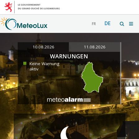
DE
FR
10.08.2026
11.08.2026
WARNUNGEN
Keine Warnung
aktiv