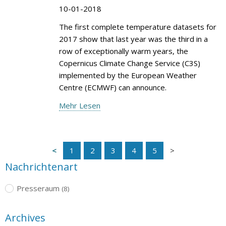
10-01-2018
The first complete temperature datasets for
2017 show that last year was the third in a
row of exceptionally warm years, the
Copernicus Climate Change Service (C3S)
implemented by the European Weather
Centre (ECMWF) can announce.
Mehr Lesen
1
2
3
4
5
Nachrichtenart
Presseraum
(8)
Archives