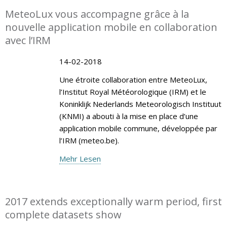
MeteoLux vous accompagne grâce à la
nouvelle application mobile en collaboration
avec l’IRM
14-02-2018
Une étroite collaboration entre MeteoLux,
l’Institut Royal Météorologique (IRM) et le
Koninklijk Nederlands Meteorologisch Instituut
(KNMI) a abouti à la mise en place d’une
application mobile commune, développée par
l’IRM (meteo.be).
Mehr Lesen
2017 extends exceptionally warm period, first
complete datasets show