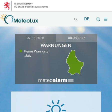
DE
FR
07.08.2026
08.08.2026
WARNUNGEN
Keine Warnung
aktiv