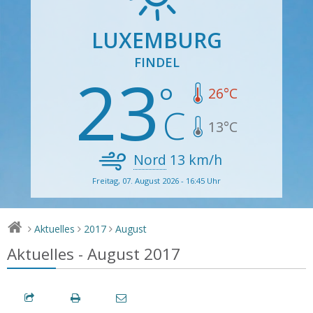
LUXEMBURG
FINDEL
23
26
°C
13
°C
Nord
13
km/h
Freitag, 07. August 2026 - 16:45 Uhr
Aktuelles
2017
August
>
>
>
Aktuelles - August 2017