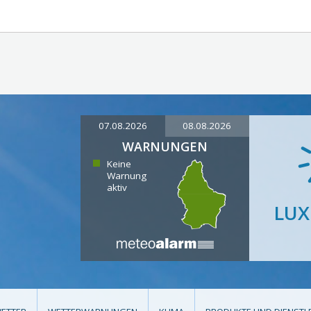
07.08.2026
08.08.2026
WARNUNGEN
Keine
Warnung
aktiv
LU