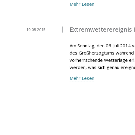
Mehr Lesen
Extremwetterereignis 
19-08-2015
Am Sonntag, den 06. Juli 2014 
des Großherzogtums während de
vorherrschende Wetterlage erlä
werden, was sich genau ereign
Mehr Lesen