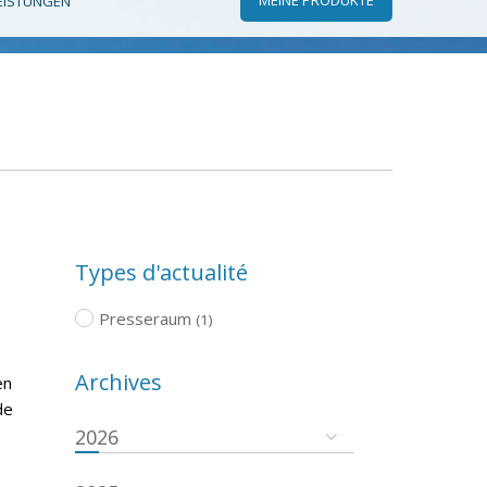
EISTUNGEN
Types d'actualité
Presseraum
(1)
Archives
en
de
2026