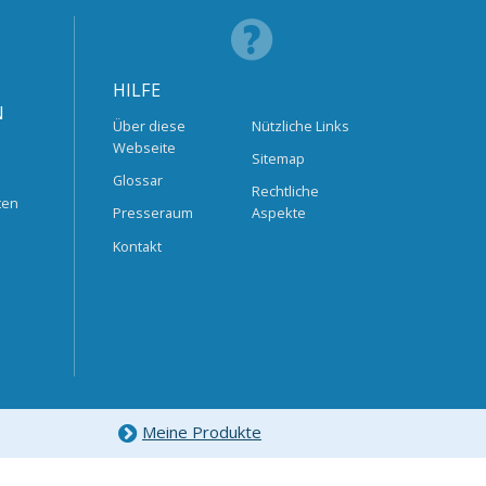
HILFE
N
Über diese
Nützliche Links
Webseite
Sitemap
Glossar
Rechtliche
ten
Presseraum
Aspekte
Kontakt
Meine Produkte