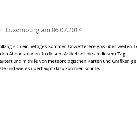
in Luxemburg am 06.07.2014
vollzog sich ein heftiges Sommer-Unwetterereignis über weiten T
n Abendstunden. In diesem Artikel soll die an diesem Tag
utert und mithilfe von meteorologischen Karten und Grafiken ge
ete und wie es überhaupt dazu kommen konnte.