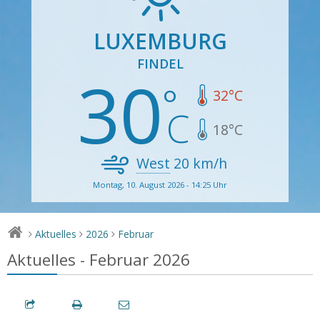
LUXEMBURG
FINDEL
30
32
°C
18
°C
West
20
km/h
Montag, 10. August 2026 - 14:25 Uhr
Aktuelles
2026
Februar
>
>
>
Aktuelles - Februar 2026