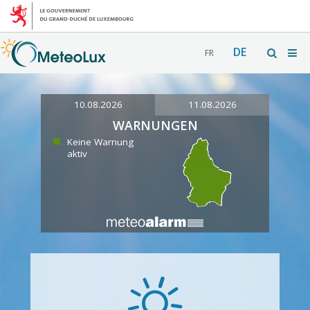
DE
FR
10.08.2026
11.08.2026
WARNUNGEN
Keine Warnung
aktiv