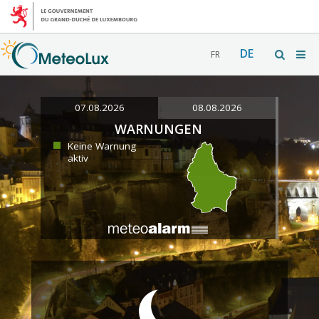
DE
FR
07.08.2026
08.08.2026
WARNUNGEN
Keine Warnung
aktiv