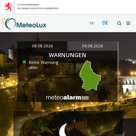
DE
FR
08.08.2026
09.08.2026
WARNUNGEN
Keine Warnung
aktiv