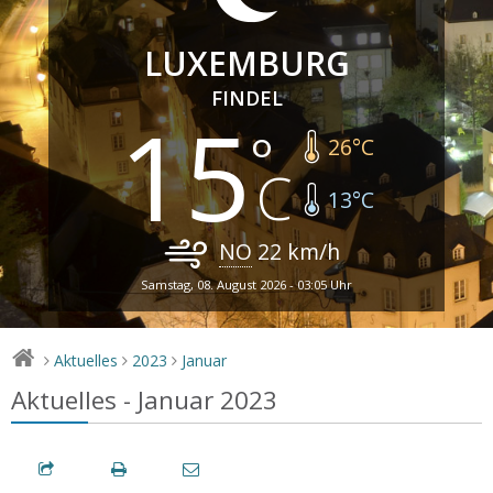
LUXEMBURG
FINDEL
15
26
°C
13
°C
NO
22
km/h
Samstag, 08. August 2026 - 03:05 Uhr
Aktuelles
2023
Januar
>
>
>
Aktuelles - Januar 2023