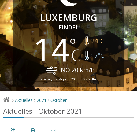
LUXEMBURG
FINDEL
14
24
°C
17
°C
NO
20
km/h
Freitag, 07. August 2026 - 03:45 Uhr
Aktuelles
2021
Oktober
>
>
>
Aktuelles - Oktober 2021