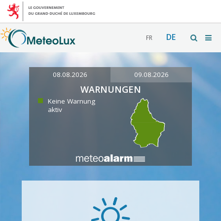
DE
FR
08.08.2026
09.08.2026
WARNUNGEN
Keine Warnung
aktiv