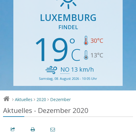
LUXEMBURG
FINDEL
19
30
°C
13
°C
NO
13
km/h
Samstag, 08. August 2026 - 10:05 Uhr
Aktuelles
2020
Dezember
>
>
>
Aktuelles - Dezember 2020