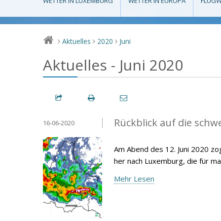
WETTER IN LUXEMBURG
WETTER IN EUROPA
FLUGW
Aktuelles
2020
Juni
>
>
>
Aktuelles - Juni 2020
Rückblick auf die schw
16-06-2020
Am Abend des 12. Juni 2020 zog
her nach Luxemburg, die für m
Mehr Lesen