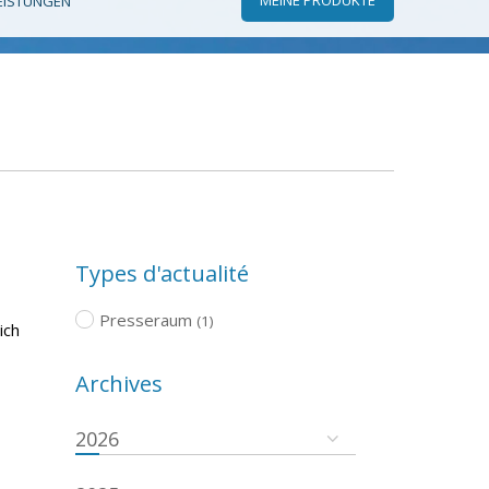
EISTUNGEN
Types d'actualité
Presseraum
(1)
ich
Archives
2026