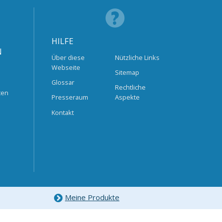
HILFE
N
Über diese
Nützliche Links
Webseite
Sitemap
Glossar
Rechtliche
ten
Presseraum
Aspekte
Kontakt
Meine Produkte