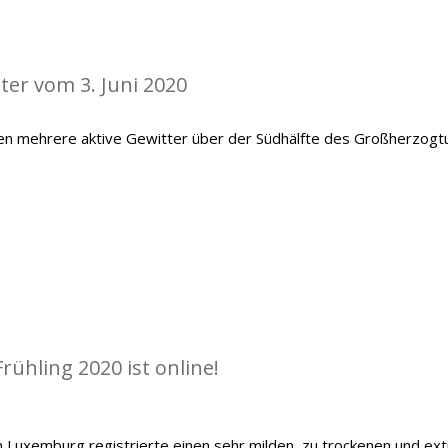
ter vom 3. Juni 2020
en mehrere aktive Gewitter über der Südhälfte des Großherzog
rühling 2020 ist online!
 Luxemburg registrierte einen sehr milden, zu trockenen und ex