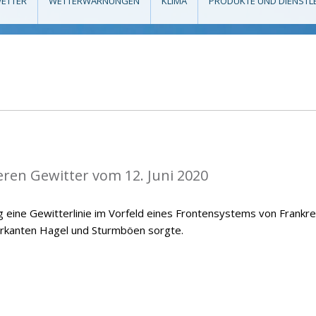
ETTER
WETTERWARNUNGEN
KLIMA
PRODUKTE UND DIENSTL
eren Gewitter vom 12. Juni 2020
 eine Gewitterlinie im Vorfeld eines Frontensystems von Frankre
arkanten Hagel und Sturmböen sorgte.