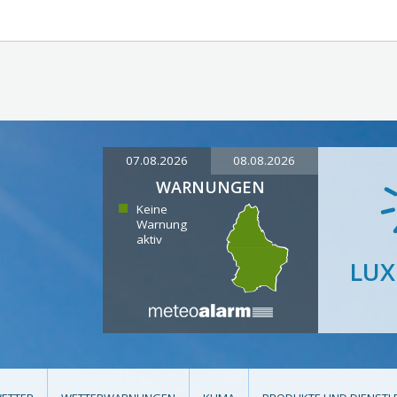
07.08.2026
08.08.2026
WARNUNGEN
Keine
Warnung
aktiv
LU