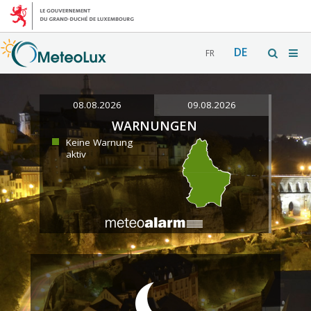
DE
FR
08.08.2026
09.08.2026
WARNUNGEN
Keine Warnung
aktiv