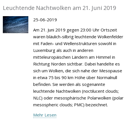
Leuchtende Nachtwolken am 21. Juni 2019
25-06-2019
Am 21. Juni 2019 gegen 23:00 Uhr Ortszeit
waren bläulich-silbrig leuchtende Wolkenfelder
mit Faden- und Wellenstrukturen sowohl in
Luxemburg als auch in anderen
mitteleuropäischen Ländern am Himmel in
Richtung Norden sichtbar. Dabei handelte es
sich um Wolken, die sich nahe der Mesopause
in etwa 75 bis 90 km Höhe über Normalnull
befinden. Sie werden als sogenannte
leuchtende Nachtwolken (noctilucent clouds;
NLC) oder mesosphärische Polarwolken (polar
mesospheric clouds; PMC) bezeichnet.
Mehr Lesen