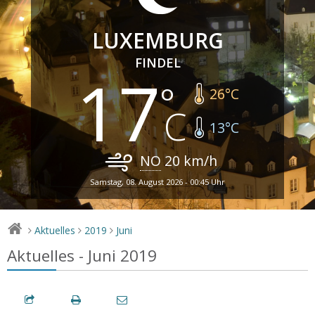
LUXEMBURG
FINDEL
17
26
°C
13
°C
NO
20
km/h
Samstag, 08. August 2026 - 00:45 Uhr
Aktuelles
2019
Juni
>
>
>
Aktuelles - Juni 2019