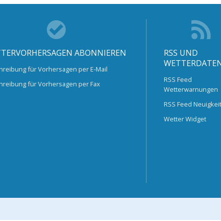
TERVORHERSAGEN ABONNIEREN
RSS UND
WETTERDATE
hreibung für Vorhersagen per E-Mail
RSS Feed
hreibung für Vorhersagen per Fax
Wetterwarnungen
RSS Feed Neuigkei
Wetter Widget