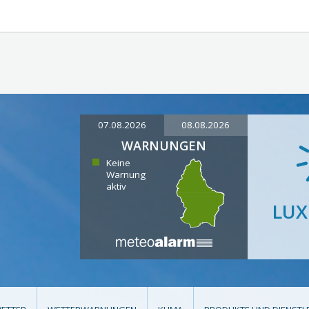
07.08.2026
08.08.2026
WARNUNGEN
Keine
Warnung
aktiv
LU