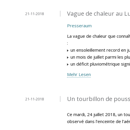
Vague de chaleur au L
21-11-2018
Presseraum
La vague de chaleur que connaî
:
un ensoleillement record en ju
un mois de juillet parmi les p
un déficit pluviométrique signifi
Mehr Lesen
Un tourbillon de pouss
21-11-2018
Ce mardi, 24 juillet 2018, un t
observé dans l’enceinte de l’aér