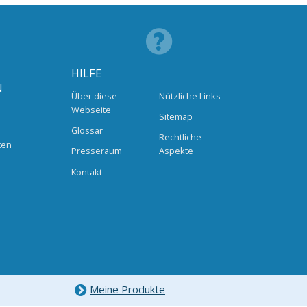
HILFE
N
Über diese
Nützliche Links
Webseite
Sitemap
Glossar
Rechtliche
ten
Presseraum
Aspekte
Kontakt
Meine Produkte