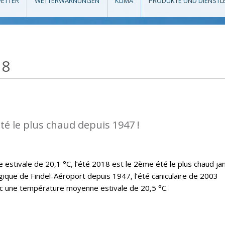
ETTER
WETTERWARNUNGEN
KLIMA
PRODUKTE UND DIENSTL
18
té le plus chaud depuis 1947 !
stivale de 20,1 °C, l’été 2018 est le 2ème été le plus chaud ja
ique de Findel-Aéroport depuis 1947, l’été caniculaire de 2003
ec une température moyenne estivale de 20,5 °C.