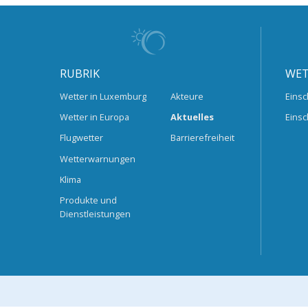
RUBRIK
WET
Wetter in Luxemburg
Akteure
Einsc
Wetter in Europa
Aktuelles
Einsc
Flugwetter
Barrierefreiheit
Wetterwarnungen
Klima
Produkte und
Dienstleistungen