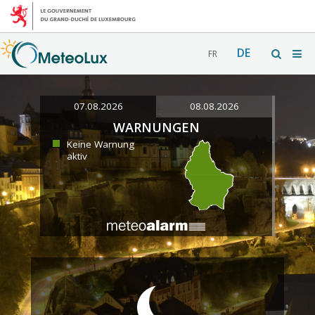
DE
FR
07.08.2026
08.08.2026
WARNUNGEN
Keine Warnung
aktiv