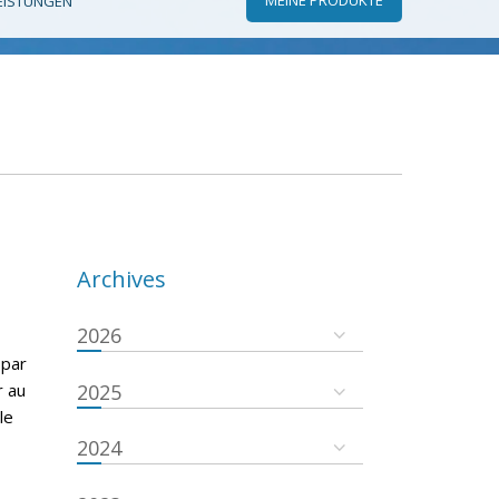
EISTUNGEN
Archives
2026
 par
r au
2025
le
2024