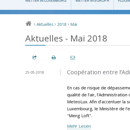
WETTER IN LUXEMBURG
WETTER IN EUROPA
FLUGW
Aktuelles
2018
Mai
>
>
>
Aktuelles - Mai 2018
Coopération entre l’A
25-05-2018
En cas de risque de dépassemen
qualité de l’air, l’Administrati
MeteoLux. Afin d’accentuer la sen
Luxembourg, le Ministère de l’e
"Meng Loft".
Mehr Lesen