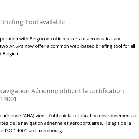
riefing Tool available
peration with Belgocontrol in matters of aeronautical and
 two ANSPs now offer a common web-based briefing tool for all
d Belgium.
Navigation Aérienne obtient la certification
 14001
n aérienne (ANA) vient d’obtenir la certification environnementale
tés de la navigation aérienne et aéroportuaires. Il s’agit de la
fiée ISO 14001 au Luxembourg.