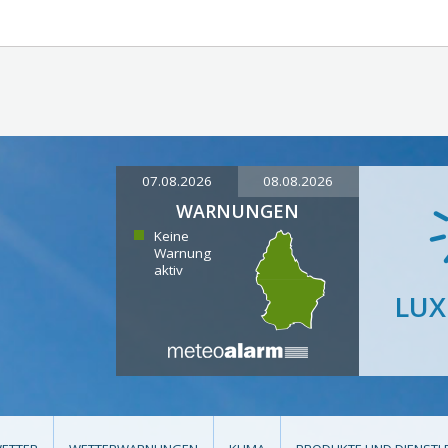
07.08.2026
08.08.2026
WARNUNGEN
Keine
Warnung
aktiv
LU