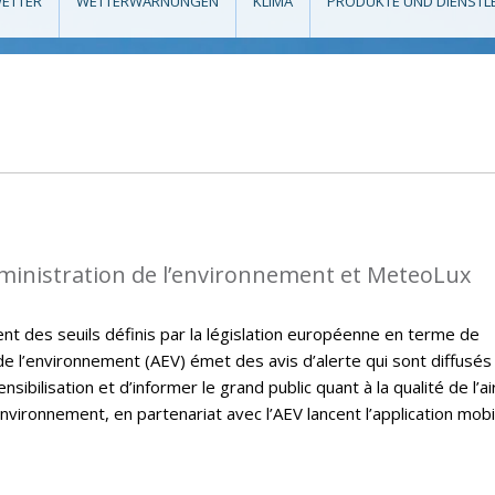
ETTER
WETTERWARNUNGEN
KLIMA
PRODUKTE UND DIENSTL
dministration de l’environnement et MeteoLux
t des seuils définis par la législation européenne en terme de
on de l’environnement (AEV) émet des avis d’alerte qui sont diffusés
sibilisation et d’informer le grand public quant à la qualité de l’ai
nvironnement, en partenariat avec l’AEV lancent l’application mobi