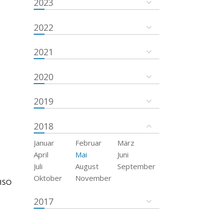
2023
2022
2021
2020
2019
2018
Januar
Februar
März
April
Mai
Juni
Juli
August
September
Oktober
November
 ISO
2017