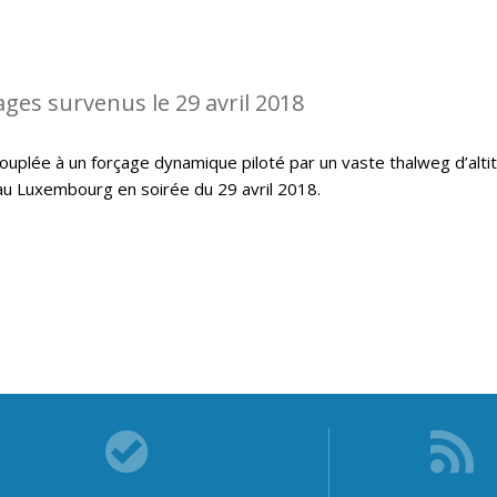
ages survenus le 29 avril 2018
ouplée à un forçage dynamique piloté par un vaste thalweg d’alti
au Luxembourg en soirée du 29 avril 2018.