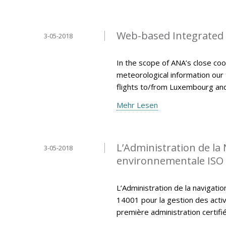
Web-based Integrated B
3-05-2018
In the scope of ANA’s close coo
meteorological information our
flights to/from Luxembourg an
Mehr Lesen
L’Administration de la 
3-05-2018
environnementale ISO
L’Administration de la navigatio
14001 pour la gestion des activi
première administration certi