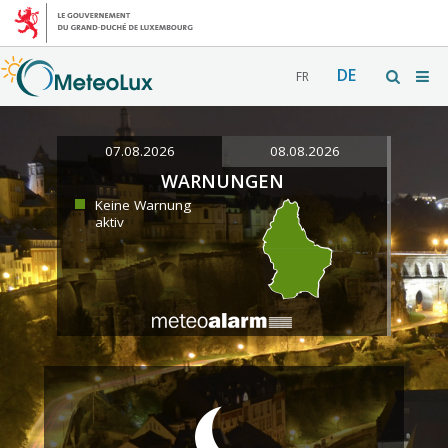
DE
FR
07.08.2026
08.08.2026
WARNUNGEN
Keine Warnung
aktiv