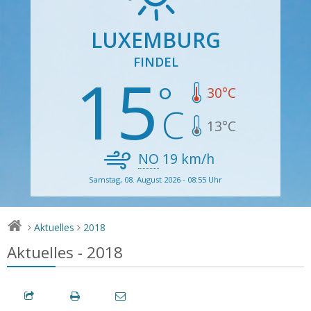
LUXEMBURG
FINDEL
15
30
°C
13
°C
NO
19
km/h
Samstag, 08. August 2026 - 08:55 Uhr
Aktuelles
2018
>
>
Aktuelles - 2018