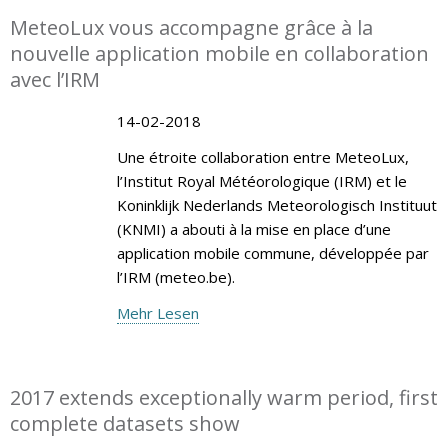
MeteoLux vous accompagne grâce à la
nouvelle application mobile en collaboration
avec l’IRM
14-02-2018
Une étroite collaboration entre MeteoLux,
l’Institut Royal Météorologique (IRM) et le
Koninklijk Nederlands Meteorologisch Instituut
(KNMI) a abouti à la mise en place d’une
application mobile commune, développée par
l’IRM (meteo.be).
Mehr Lesen
2017 extends exceptionally warm period, first
complete datasets show