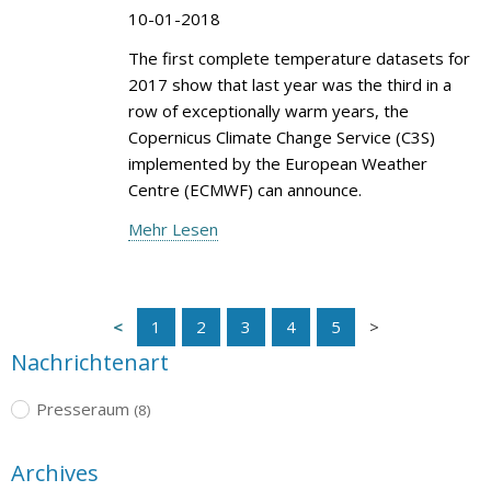
10-01-2018
The first complete temperature datasets for
2017 show that last year was the third in a
row of exceptionally warm years, the
Copernicus Climate Change Service (C3S)
implemented by the European Weather
Centre (ECMWF) can announce.
Mehr Lesen
1
2
3
4
5
Nachrichtenart
Presseraum
(8)
Archives