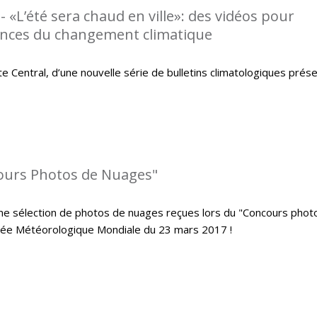
 «L’été sera chaud en ville»: des vidéos pour
ences du changement climatique
 Central, d’une nouvelle série de bulletins climatologiques prés
cours Photos de Nuages"
me sélection de photos de nuages reçues lors du "Concours phot
urnée Météorologique Mondiale du 23 mars 2017 !