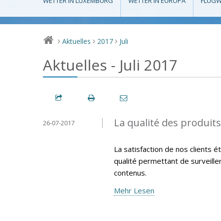
WETTER IN LUXEMBURG
WETTER IN EUROPA
FLUGW
Aktuelles
2017
Juli
>
>
>
Aktuelles - Juli 2017
La qualité des produit
26-07-2017
La satisfaction de nos clients 
qualité permettant de surveille
contenus.
Mehr Lesen