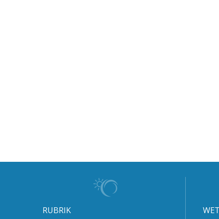
RUBRIK
WET