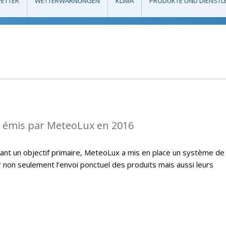
ETTER
WETTERWARNUNGEN
KLIMA
PRODUKTE UND DIENSTL
s émis par MeteoLux en 2016
étant un objectif primaire, MeteoLux a mis en place un système de
r non seulement l’envoi ponctuel des produits mais aussi leurs