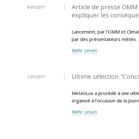
Article de presse OMM -
8-07-2017
expliquer les conséqu
Lancement, par l’OMM et Climate
par des présentateurs météo.
Mehr Lesen
Ultime sélection "Con
1-07-2017
MeteoLux a procédé à une ulti
organisé à l’occasion de la Jo
Mehr Lesen