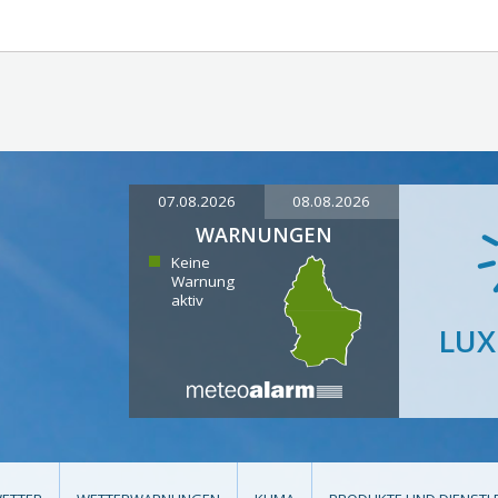
07.08.2026
08.08.2026
WARNUNGEN
Keine
Warnung
aktiv
LU