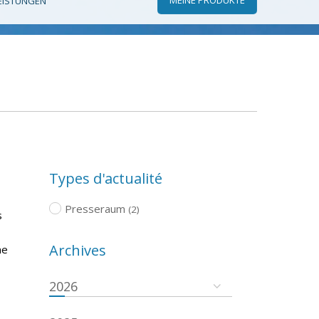
EISTUNGEN
Types d'actualité
Presseraum
(2)
s
Archives
ne
2026