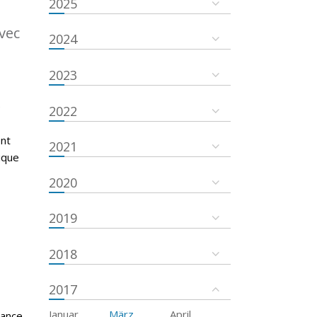
2025
vec
2024
2023
é
2022
ent
2021
ique
2020
2019
2018
2017
Januar
März
April
tance