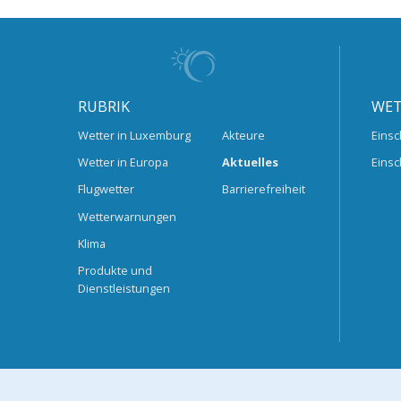
RUBRIK
WET
Wetter in Luxemburg
Akteure
Einsc
Wetter in Europa
Aktuelles
Einsc
Flugwetter
Barrierefreiheit
Wetterwarnungen
Klima
Produkte und
Dienstleistungen