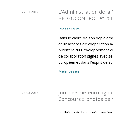
L’Administration de la
27-03-2017
BELGOCONTROL et la 
Presseraum
Dans le cadre de son déploiemen
deux accords de coopération av
Ministère du Développement du
de collaboration signés avec se
Européen et dans l’esprit de sy
Mehr Lesen
Journée météorologiqu
23-03-2017
Concours » photos de
Le thème de la Journée météor