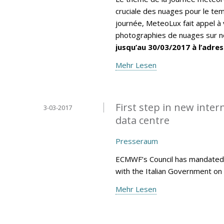
cruciale des nuages pour le tem
journée, MeteoLux fait appel à 
photographies de nuages sur no
jusqu’au 30/03/2017 à l’adres
Mehr Lesen
First step in new inte
3-03-2017
data centre
Presseraum
ECMWF’s Council has mandated 
with the Italian Government on 
Mehr Lesen