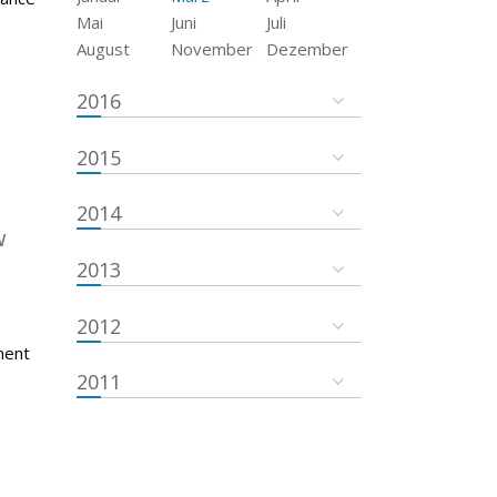
Mai
Juni
Juli
August
November
Dezember
2016
2015
2014
w
2013
2012
ment
2011