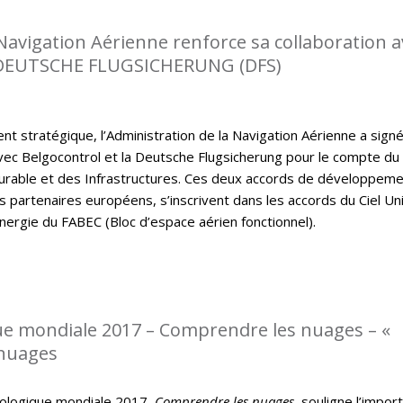
 Navigation Aérienne renforce sa collaboration a
DEUTSCHE FLUGSICHERUNG (DFS)
t stratégique, l’Administration de la Navigation Aérienne a sign
ec Belgocontrol et la Deutsche Flugsicherung pour le compte du
rable et des Infrastructures. Ces deux accords de développem
s partenaires européens, s’inscrivent dans les accords du Ciel Un
nergie du FABEC (Bloc d’espace aérien fonctionnel).
e mondiale 2017 – Comprendre les nuages – «
 nuages
ologique mondiale 2017,
Comprendre les nuages
, souligne l’impor