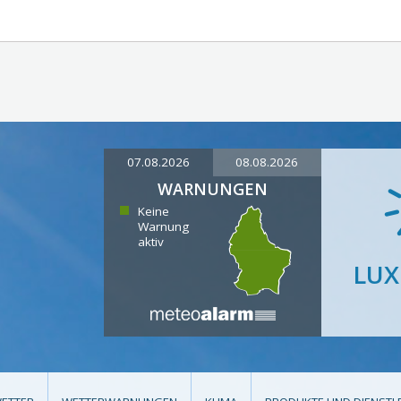
07.08.2026
08.08.2026
WARNUNGEN
Keine
Warnung
aktiv
LU