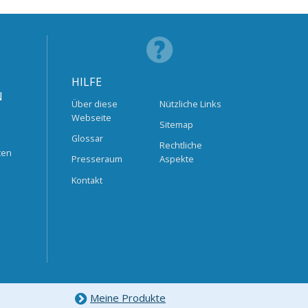
HILFE
N
Über diese
Nützliche Links
Webseite
Sitemap
Glossar
Rechtliche
ten
Presseraum
Aspekte
Kontakt
Meine Produkte