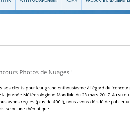
ETTER
WETTERWARNUNGEN
KLIMA
PRODUKTE UND DIENSTL
oncours Photos de Nuages"
s ses clients pour leur grand enthousiasme à l’égard du “concour
de la Journée Météorologique Mondiale du 23 mars 2017. Au vu du
s avons reçues (plus de 400 !), nous avons décidé de publier u
ois selon une thématique.