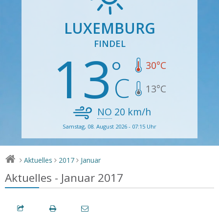
LUXEMBURG
FINDEL
13
30
°C
13
°C
NO
20
km/h
Samstag, 08. August 2026 - 07:15 Uhr
Aktuelles
2017
Januar
>
>
>
Aktuelles - Januar 2017