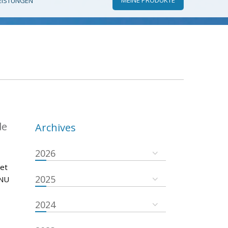
EISTUNGEN
de
Archives
2026
 et
2025
ONU
2024