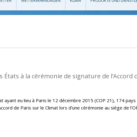
ETTER
WETTERWARNUNGEN
KLIMA
PRODUKTE UND DIENSTL
s États à la cérémonie de signature de l’Accord 
imat ayant eu lieu à Paris le 12 décembre 2015 (COP 21), 174 pays
Accord de Paris sur le Climat lors d’une cérémonie au siège de l’