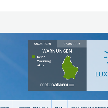
06.08.2026
07.08.2026
WARNUNGEN
Keine
Warnung
aktiv
LU