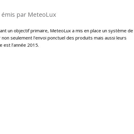
s émis par MeteoLux
étant un objectif primaire, MeteoLux a mis en place un système de
r non seulement l’envoi ponctuel des produits mais aussi leurs
e est l’année 2015.