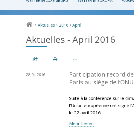
WETTER IN LUXEMBURG
WETTER IN EUROPA
FLUGW
Aktuelles
2016
April
>
>
>
Aktuelles - April 2016
Participation record de
28-04-2016
Paris au siège de l’ONU
Suite à la conférence sur le cl
l’Union européenne ont signé l’
le 22 avril 2016.
Mehr Lesen