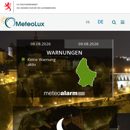
DE
FR
08.08.2026
09.08.2026
WARNUNGEN
Keine Warnung
aktiv