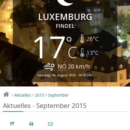
LUXEMBURG
FINDEL
17
26
°C
13
°C
NO
20
km/h
Samstag, 08. August 2026 - 00:35 Uhr
Aktuelles
2015
September
>
>
>
Aktuelles - September 2015