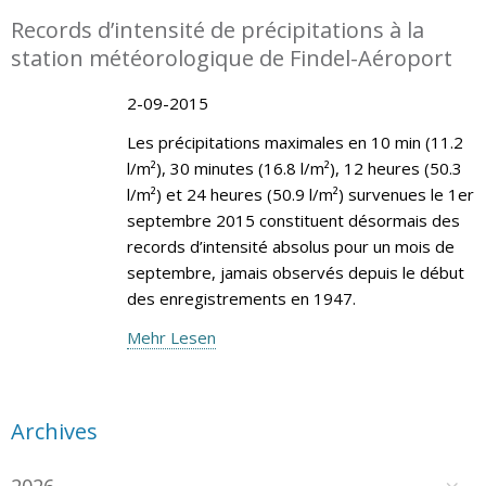
Records d’intensité de précipitations à la
station météorologique de Findel-Aéroport
2-09-2015
Les précipitations maximales en 10 min (11.2
l/m²), 30 minutes (16.8 l/m²), 12 heures (50.3
l/m²) et 24 heures (50.9 l/m²) survenues le 1er
septembre 2015 constituent désormais des
records d’intensité absolus pour un mois de
septembre, jamais observés depuis le début
des enregistrements en 1947.
Mehr Lesen
Archives