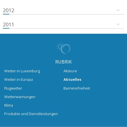
2012
2011
RUBRIK
Wetter in Luxemburg
Akteure
Wetter in Europa
Aktuelles
Flugwetter
Barrierefreiheit
Wetterwarnungen
Klima
Produkte und Dienstleistungen