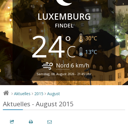
LUXEMBURG
FINDEL
24
30
°C
13
°C
Nord
6
km/h
Samstag, 08. August 2026 - 21:45 Uhr
Aktuelles
2015
August
>
>
>
Aktuelles - August 2015