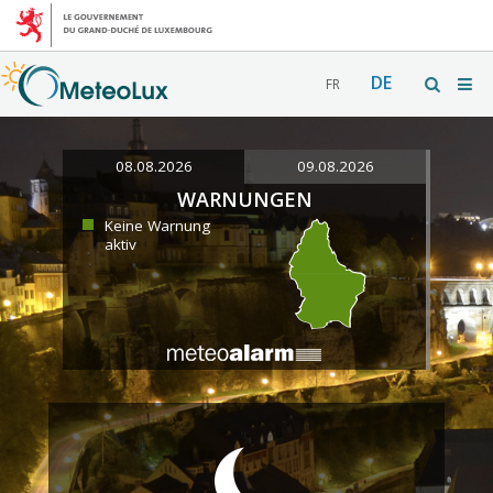
DE
FR
08.08.2026
09.08.2026
WARNUNGEN
Keine Warnung
aktiv