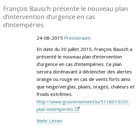
François Bausch présente le nouveau plan
d’intervention d’urgence en cas
d’intempéries
24-08-2015
Presseraum
En date du 30 juillet 2015, François Bausch a
présenté le nouveau plan d’intervention
d’urgence en cas d’intempéries. Ce plan
servira dorénavant à déclencher des alertes
orange ou rouge en cas de vents forts ainsi
que neige/verglas, pluies, orages, chaleurs et
froids extrêmes.
http://www.gouvernement.lu/5118019/30-
plan-intemperies
Mehr Lesen