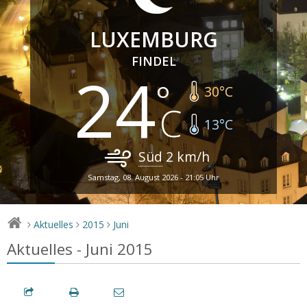
LUXEMBURG
FINDEL
24
30
°C
13
°C
Süd
2
km/h
Samstag, 08. August 2026 - 21:05 Uhr
Aktuelles
2015
Juni
>
>
>
Aktuelles - Juni 2015