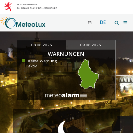
DE
FR
08.08.2026
09.08.2026
WARNUNGEN
Keine Warnung
aktiv