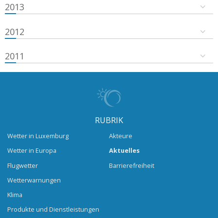
2013
2012
2011
RUBRIK
Wetter in Luxemburg
Akteure
Wetter in Europa
Aktuelles
Flugwetter
Barrierefreiheit
Wetterwarnungen
Klima
Produkte und Dienstleistungen