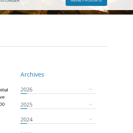
EISTUNGEN
Archives
2026
tial
ove
000
2025
2024