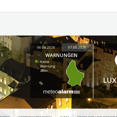
06.08.2026
07.08.2026
WARNUNGEN
Keine
Warnung
aktiv
LU