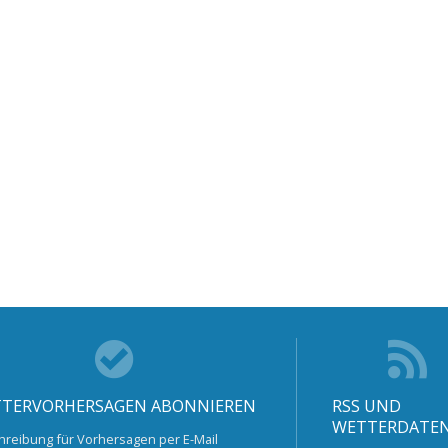
TERVORHERSAGEN ABONNIEREN
RSS UND
WETTERDATE
hreibung für Vorhersagen per E-Mail