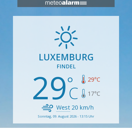
LUXEMBURG
FINDEL
29
29
°C
17
°C
West
20
km/h
Sonntag, 09. August 2026 - 13:15 Uhr