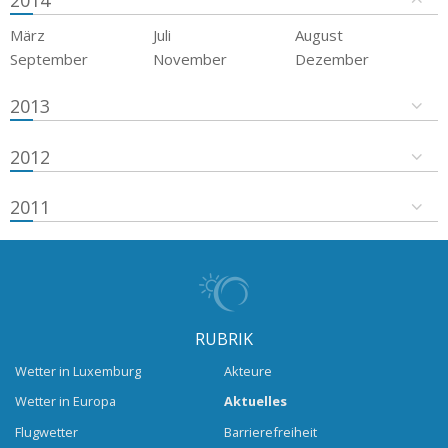
2014
März
Juli
August
September
November
Dezember
2013
2012
2011
RUBRIK
Wetter in Luxemburg
Akteure
Wetter in Europa
Aktuelles
Flugwetter
Barrierefreiheit