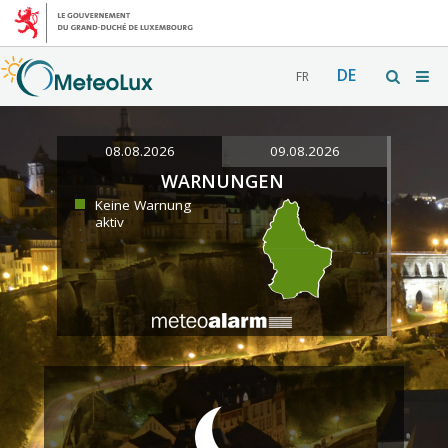
DE
FR
08.08.2026
09.08.2026
WARNUNGEN
Keine Warnung
aktiv