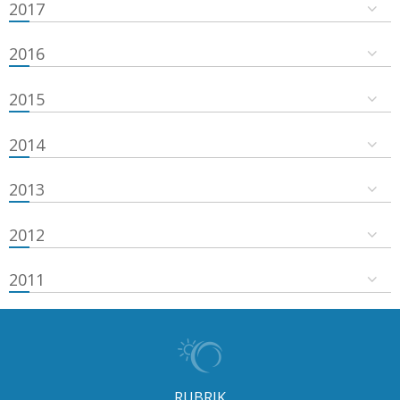
2017
2016
2015
2014
2013
2012
2011
RUBRIK