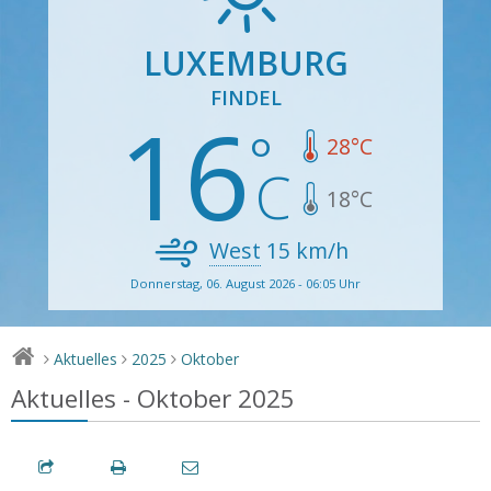
LUXEMBURG
FINDEL
16
28
°C
18
°C
West
15
km/h
Donnerstag, 06. August 2026 - 06:05 Uhr
Aktuelles
2025
Oktober
>
>
>
Aktuelles - Oktober 2025