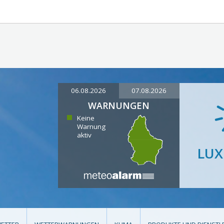
06.08.2026
07.08.2026
WARNUNGEN
Keine
Warnung
aktiv
LU