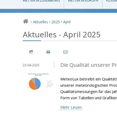
WETTER IN LUXEMBURG
WETTER IN EUROPA
FLUGW
Aktuelles
2025
April
>
>
>
Aktuelles - April 2025
Die Qualität unserer P
23-04-2025
MeteoLux betreibt ein Qualität
unserer meteorologischen Produ
Qualitätsmessungen für das Jah
Form von Tabellen und Grafiken
Mehr Lesen