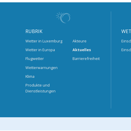
RUBRIK
WET
Wetter in Luxemburg
Akteure
Einsc
Wetter in Europa
Aktuelles
Einsc
Flugwetter
Barrierefreiheit
Wetterwarnungen
Klima
Produkte und
Dienstleistungen