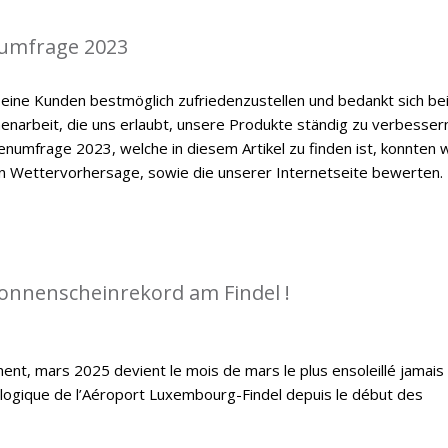
umfrage 2023
eine Kunden bestmöglich zufriedenzustellen und bedankt sich be
enarbeit, die uns erlaubt, unsere Produkte ständig zu verbessern
numfrage 2023, welche in diesem Artikel zu finden ist, konnten w
en Wettervorhersage, sowie die unserer Internetseite bewerten.
Sonnenscheinrekord am Findel !
ent, mars 2025 devient le mois de mars le plus ensoleillé jamais
ologique de l’Aéroport Luxembourg-Findel depuis le début des