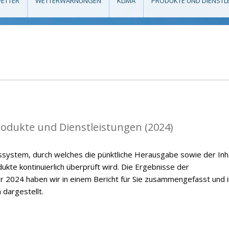
ETTER
WETTERWARNUNGEN
KLIMA
PRODUKTE UND DIENSTL
rodukte und Dienstleistungen (2024)
ssystem, durch welches die pünktliche Herausgabe sowie der Inh
kte kontinuierlich überprüft wird. Die Ergebnisse der
r 2024 haben wir in einem Bericht für Sie zusammengefasst und i
 dargestellt.