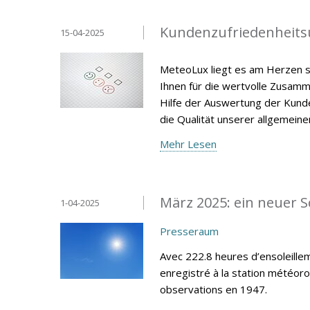
Kundenzufriedenheits
15-04-2025
MeteoLux liegt es am Herzen s
Ihnen für die wertvolle Zusamm
Hilfe der Auswertung der Kunde
die Qualität unserer allgemein
Mehr Lesen
März 2025: ein neuer 
1-04-2025
Presseraum
Avec 222.8 heures d’ensoleillem
enregistré à la station météor
observations en 1947.