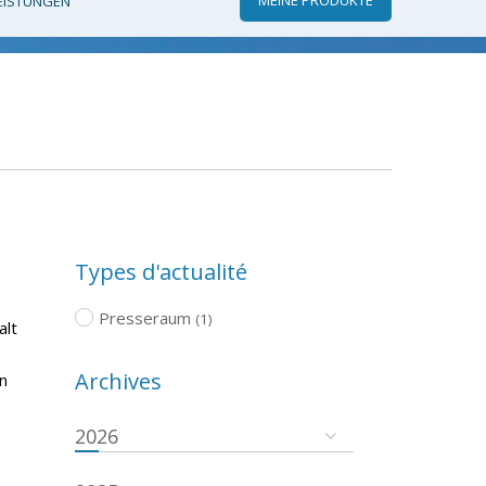
EISTUNGEN
Types d'actualité
Presseraum
(1)
alt
Archives
n
2026