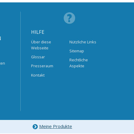
HILFE
N
Über diese
Nützliche Links
Webseite
Sitemap
Glossar
Rechtliche
ten
Presseraum
Aspekte
Kontakt
Meine Produkte