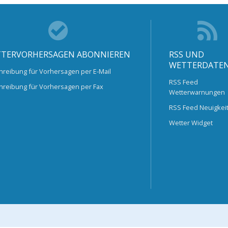
TERVORHERSAGEN ABONNIEREN
RSS UND
WETTERDATE
hreibung für Vorhersagen per E-Mail
RSS Feed
hreibung für Vorhersagen per Fax
Wetterwarnungen
RSS Feed Neuigkei
Wetter Widget