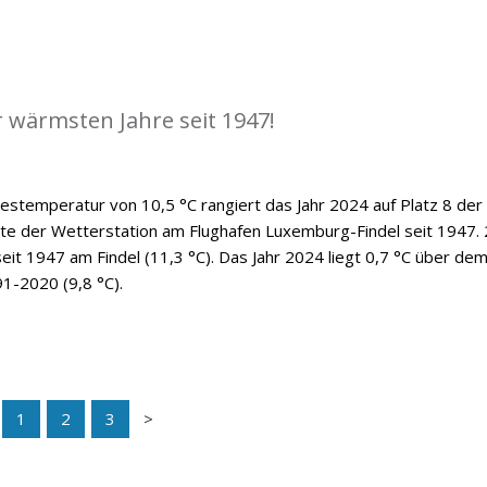
r wärmsten Jahre seit 1947!
hrestemperatur von 10,5 °C rangiert das Jahr 2024 auf Platz 8 der
hte der Wetterstation am Flughafen Luxemburg-Findel seit 1947.
eit 1947 am Findel (11,3 °C). Das Jahr 2024 liegt 0,7 °C über de
91-2020 (9,8 °C).
1
2
3