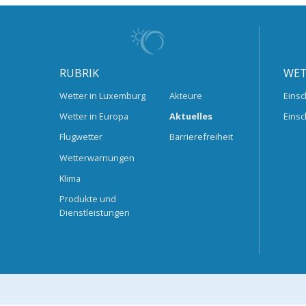
RUBRIK
WET
Wetter in Luxemburg
Akteure
Einsc
Wetter in Europa
Aktuelles
Einsc
Flugwetter
Barrierefreiheit
Wetterwarnungen
Klima
Produkte und
Dienstleistungen