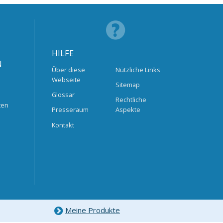
HILFE
N
Über diese
Nützliche Links
Webseite
Sitemap
Glossar
Rechtliche
ten
Presseraum
Aspekte
Kontakt
Meine Produkte