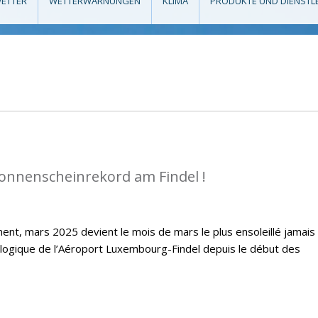
ETTER
WETTERWARNUNGEN
KLIMA
PRODUKTE UND DIENSTL
Sonnenscheinrekord am Findel !
ent, mars 2025 devient le mois de mars le plus ensoleillé jamais
ologique de l’Aéroport Luxembourg-Findel depuis le début des