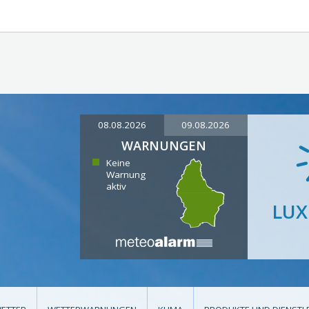
08.08.2026
09.08.2026
WARNUNGEN
Keine
Warnung
aktiv
LU