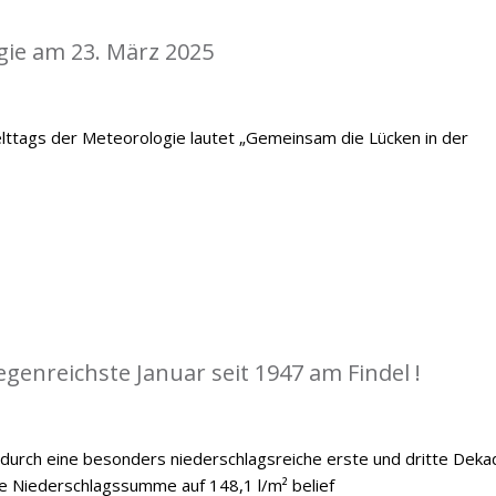
gie am 23. März 2025
lttags der Meteorologie lautet „Gemeinsam die Lücken in der
egenreichste Januar seit 1947 am Findel !
 durch eine besonders niederschlagsreiche erste und dritte Deka
he Niederschlagssumme auf 148,1 l/m² belief