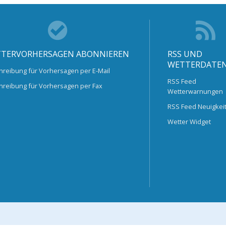
TERVORHERSAGEN ABONNIEREN
RSS UND
WETTERDATE
hreibung für Vorhersagen per E-Mail
RSS Feed
hreibung für Vorhersagen per Fax
Wetterwarnungen
RSS Feed Neuigkei
Wetter Widget