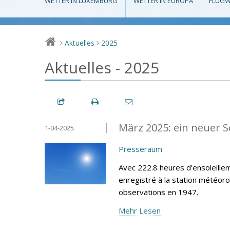
WETTER IN LUXEMBURG
WETTER IN EUROPA
FLUGW
Aktuelles
2025
>
>
Aktuelles - 2025
März 2025: ein neuer 
1-04-2025
Presseraum
Avec 222.8 heures d’ensoleillem
enregistré à la station météor
observations en 1947.
Mehr Lesen