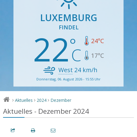
LUXEMBURG
FINDEL
22
24
°C
17
°C
West
24
km/h
Donnerstag, 06. August 2026 - 15:55 Uhr
Aktuelles
2024
Dezember
>
>
>
Aktuelles - Dezember 2024