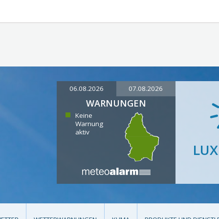
06.08.2026
07.08.2026
WARNUNGEN
Keine
Warnung
aktiv
LU