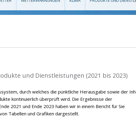
ETTER
WETTERWARNUNGEN
KLIMA
PRODUKTE UND DIENSTL
rodukte und Dienstleistungen (2021 bis 2023)
ssystem, durch welches die pünktliche Herausgabe sowie der Inh
kte kontinuierlich überprüft wird. Die Ergebnisse der
nde 2021 und Ende 2023 haben wir in einem Bericht für Sie
on Tabellen und Grafiken dargestellt.