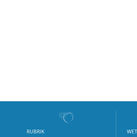
RUBRIK
WET