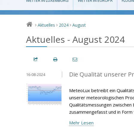
WETTER IN LUXEMBURG
WETTER IN EUROPA
FLUGW
Aktuelles
2024
August
>
>
>
Aktuelles - August 2024
Die Qualität unserer P
16-08-2024
MeteoLux betreibt ein Qualität
unserer meteorologischen Produ
Qualitätsmessungen zwischen E
zusammengefasst und in Form v
Mehr Lesen