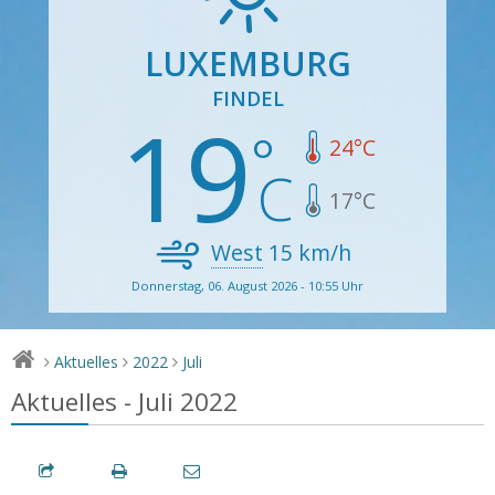
LUXEMBURG
FINDEL
19
24
°C
17
°C
West
15
km/h
Donnerstag, 06. August 2026 - 10:55 Uhr
Aktuelles
2022
Juli
>
>
>
Aktuelles - Juli 2022