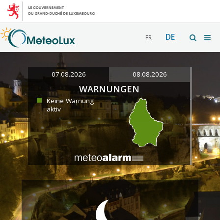
DE
FR
07.08.2026
08.08.2026
WARNUNGEN
Keine Warnung
aktiv