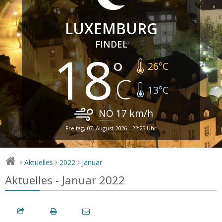
LUXEMBURG
FINDEL
18
26
°C
13
°C
NO
17
km/h
Freitag, 07. August 2026 - 22:25 Uhr
Aktuelles
2022
Januar
>
>
>
Aktuelles - Januar 2022