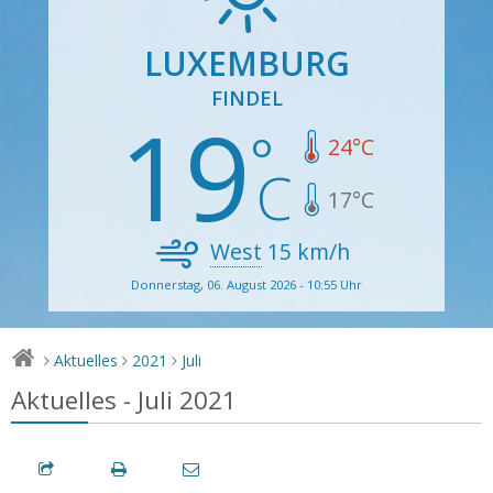
LUXEMBURG
FINDEL
19
24
°C
17
°C
West
15
km/h
Donnerstag, 06. August 2026 - 10:55 Uhr
Aktuelles
2021
Juli
>
>
>
Aktuelles - Juli 2021